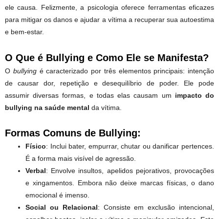
ele causa. Felizmente, a psicologia oferece ferramentas eficazes
para mitigar os danos e ajudar a vítima a recuperar sua autoestima
e bem-estar.
O Que é Bullying e Como Ele se Manifesta?
O
bullying
é caracterizado por três elementos principais: intenção
de causar dor, repetição e desequilíbrio de poder. Ele pode
assumir diversas formas, e todas elas causam um
impacto do
bullying na saúde mental
da vítima.
Formas Comuns de Bullying:
Físico
: Inclui bater, empurrar, chutar ou danificar pertences.
É a forma mais visível de agressão.
Verbal
: Envolve insultos, apelidos pejorativos, provocações
e xingamentos. Embora não deixe marcas físicas, o dano
emocional é imenso.
Social ou Relacional
: Consiste em exclusão intencional,