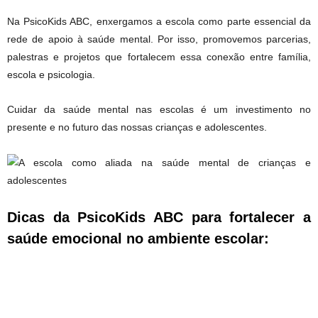
Na PsicoKids ABC, enxergamos a escola como parte essencial da
rede de apoio à saúde mental. Por isso, promovemos parcerias,
palestras e projetos que fortalecem essa conexão entre família,
escola e psicologia.
Cuidar da saúde mental nas escolas é um investimento no
presente e no futuro das nossas crianças e adolescentes.
Dicas da PsicoKids ABC para fortalecer a
saúde emocional no ambiente escolar:
1. Promova momentos de escuta ativa e acolhimento entre alunos
e professores.