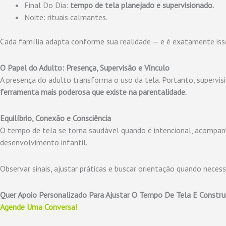
Final Do Dia:
tempo de tela planejado e supervisionado.
Noite: rituais calmantes.
Cada família adapta conforme sua realidade — e é exatamente i
O Papel do Adulto: Presença, Supervisão e Vínculo
A presença do adulto transforma o uso da tela. Portanto, supervis
ferramenta mais poderosa que existe na parentalidade.
Equilíbrio, Conexão e Consciência
O tempo de tela se torna saudável quando é intencional, acompa
desenvolvimento infantil.
Observar sinais, ajustar práticas e buscar orientação quando necess
Quer Apoio Personalizado Para Ajustar O Tempo De Tela E Construi
Agende Uma Conversa!