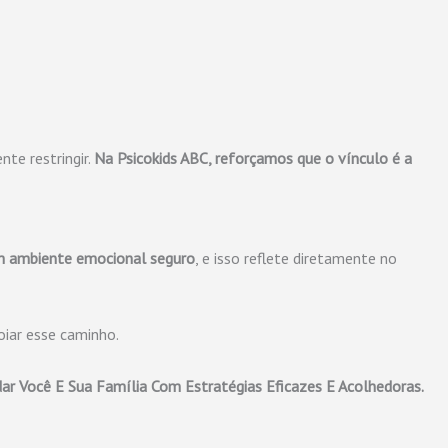
te restringir.
Na Psicokids ABC, reforçamos que o vínculo é a
m ambiente emocional seguro
, e isso reflete diretamente no
oiar esse caminho.
ar Você E Sua Família Com Estratégias Eficazes E Acolhedoras.