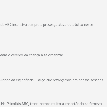
cokids ABC incentiva sempre a presença ativa do adulto nesse
am o cérebro da criança a se organizar.
ualidade da experiência — algo que reforçamos em nossas sessões
.
Na Psicokids ABC, trabalhamos muito a importância da firmeza