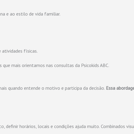
a e ao estilo de vida familiar.
atividades físicas.
 que mais orientamos nas consultas da Psicokids ABC.
 mais quando entende o motivo e participa da decisão.
Essa abordage
to, definir horários, locais e condições ajuda muito. Combinados 