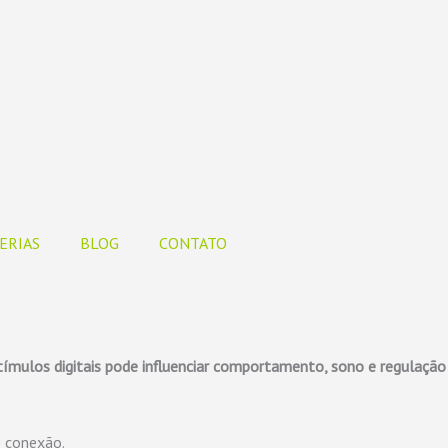
ERIAS
BLOG
CONTATO
ímulos digitais pode influenciar comportamento, sono e regulação
e conexão.