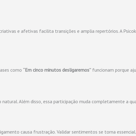
criativas e afetivas facilita transições e amplia repertórios. A Psi
frases como
“Em cinco minutos desligaremos”
funcionam porque ajud
ão natural. Além disso, essa participação muda completamente a q
esligamento causa frustração. Validar sentimentos se torna essencial