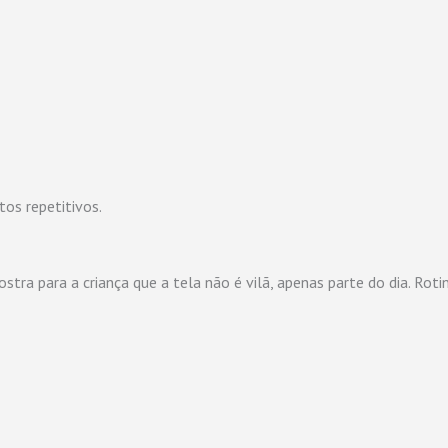
os repetitivos.
mostra para a criança que a tela não é vilã, apenas parte do dia.