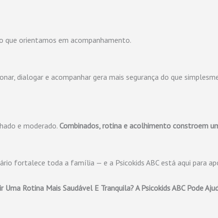
sso que orientamos em acompanhamento.
ionar, dialogar e acompanhar gera mais segurança do que simplesmen
nhado e moderado.
Combinados, rotina e acolhimento constroem u
ário fortalece toda a família — e a Psicokids ABC está aqui para ap
r Uma Rotina Mais Saudável E Tranquila? A Psicokids ABC Pode Ajud