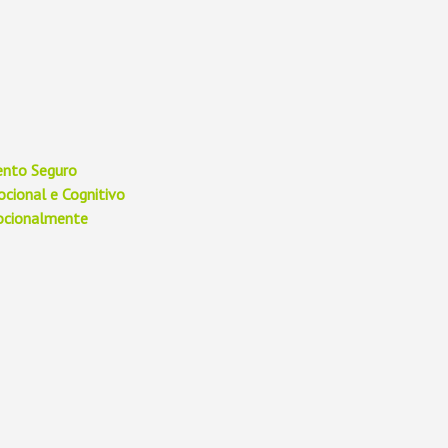
ento Seguro
cional e Cognitivo
mocionalmente