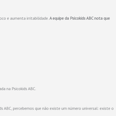
oco e aumenta irritabilidade.
A equipe da Psicokids ABC nota que
da na Psicokids ABC.
kids ABC, percebemos que não existe um número universal: existe o