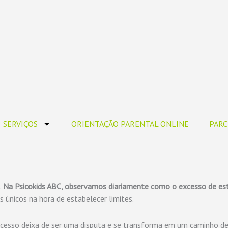
SERVIÇOS
ORIENTAÇÃO PARENTAL ONLINE
PARC
.
Na Psicokids ABC, observamos diariamente como o excesso de est
 únicos na hora de estabelecer limites.
o processo deixa de ser uma disputa e se transforma em um caminho d