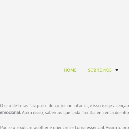
HOME
SOBRE NÓS
O uso de telas faz parte do cotidiano infantil, e isso exige atenção
emocional.
Além disso, sabemos que cada família enfrenta desafios
Por isso, explicar, acolher e orientar se torna essencial. Assim, 