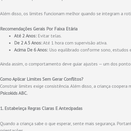
Além disso, os limites funcionam melhor quando se integram a rotin
Recomendações Gerais Por Faixa Etária
Até 2 Anos:
Evitar telas.
De 2 A 5 Anos:
Até 1 hora com supervisão ativa.
Acima De 6 Anos:
Uso equilibrado conforme sono, estudos e 
Ainda assim, o comportamento deve guiar ajustes — um dos pontos
Como Aplicar Limites Sem Gerar Conflitos?
Construir limites exige consistência. Além disso, a criança coopera
Psicokids ABC.
1. Estabeleça Regras Claras E Antecipadas
Quando a criança sabe o que esperar, sente mais segurança. Portan
orientações.