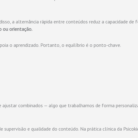
disso, a alternância rápida entre conteúdos reduz a capacidade de f
 ou orientação.
oia o aprendizado. Portanto, o equilíbrio é o ponto-chave.
e ajustar combinados — algo que trabalhamos de forma personaliza
de supervisão e qualidade do conteúdo. Na prática clínica da Psico