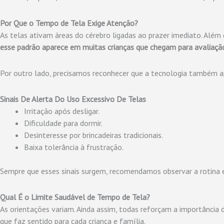
Por Que o Tempo de Tela Exige Atenção?
As telas ativam áreas do cérebro ligadas ao prazer imediato. Além 
esse padrão aparece em muitas crianças que chegam para avaliação
Por outro lado, precisamos reconhecer que a tecnologia também ap
Sinais De Alerta Do Uso Excessivo De Telas
Irritação após desligar.
Dificuldade para dormir.
Desinteresse por brincadeiras tradicionais.
Baixa tolerância à frustração.
Sempre que esses sinais surgem, recomendamos observar a rotina 
Qual É o Limite Saudável de Tempo de Tela?
As orientações variam. Ainda assim, todas reforçam a importância 
que faz sentido para cada criança e família.