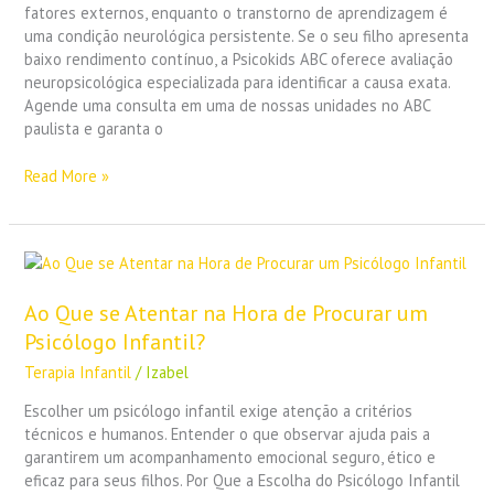
fatores externos, enquanto o transtorno de aprendizagem é
uma condição neurológica persistente. Se o seu filho apresenta
baixo rendimento contínuo, a Psicokids ABC oferece avaliação
neuropsicológica especializada para identificar a causa exata.
Agende uma consulta em uma de nossas unidades no ABC
paulista e garanta o
Read More »
Ao
Que
se
Ao Que se Atentar na Hora de Procurar um
Atentar
Psicólogo Infantil?
na
Terapia Infantil
/
Izabel
Hora
de
Escolher um psicólogo infantil exige atenção a critérios
Procurar
técnicos e humanos. Entender o que observar ajuda pais a
um
garantirem um acompanhamento emocional seguro, ético e
Psicólogo
eficaz para seus filhos. Por Que a Escolha do Psicólogo Infantil
Infantil?