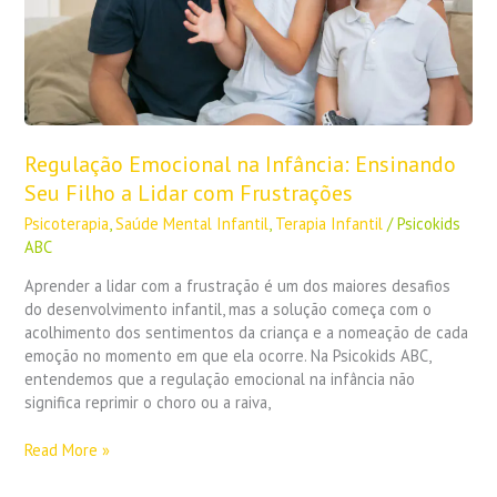
a
Lidar
com
Frustrações
Regulação Emocional na Infância: Ensinando
Seu Filho a Lidar com Frustrações
Psicoterapia
,
Saúde Mental Infantil
,
Terapia Infantil
/
Psicokids
ABC
Aprender a lidar com a frustração é um dos maiores desafios
do desenvolvimento infantil, mas a solução começa com o
acolhimento dos sentimentos da criança e a nomeação de cada
emoção no momento em que ela ocorre. Na Psicokids ABC,
entendemos que a regulação emocional na infância não
significa reprimir o choro ou a raiva,
Read More »