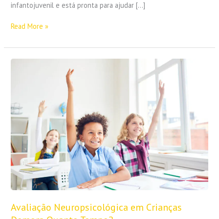
infantojuvenil e está pronta para ajudar […]
Read More »
Avaliação
Neuropsicológica
em
Crianças
Demora
Quanto
Tempo?
Avaliação Neuropsicológica em Crianças