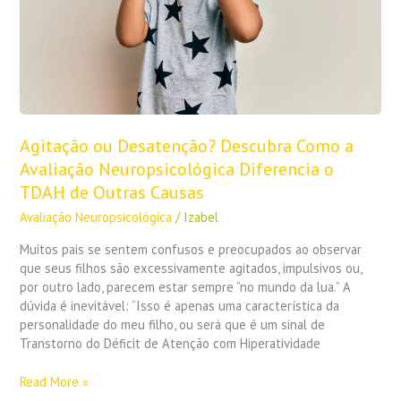
Neuropsicológica
Diferencia
o
TDAH
de
Outras
Causas
Agitação ou Desatenção? Descubra Como a
Avaliação Neuropsicológica Diferencia o
TDAH de Outras Causas
Avaliação Neuropsicológica
/
Izabel
Muitos pais se sentem confusos e preocupados ao observar
que seus filhos são excessivamente agitados, impulsivos ou,
por outro lado, parecem estar sempre “no mundo da lua.” A
dúvida é inevitável: “Isso é apenas uma característica da
personalidade do meu filho, ou será que é um sinal de
Transtorno do Déficit de Atenção com Hiperatividade
Read More »