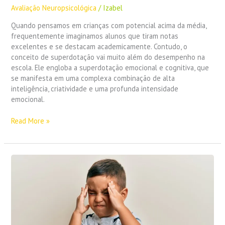
Avaliação Neuropsicológica
/
Izabel
Quando pensamos em crianças com potencial acima da média,
frequentemente imaginamos alunos que tiram notas
excelentes e se destacam academicamente. Contudo, o
conceito de superdotação vai muito além do desempenho na
escola. Ele engloba a superdotação emocional e cognitiva, que
se manifesta em uma complexa combinação de alta
inteligência, criatividade e uma profunda intensidade
emocional.
Read More »
Agitação
ou
Desatenção?
Descubra
Como
a
Avaliação