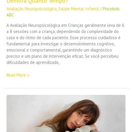
Demora Quanto Tempo?
Avaliação Neuropsicológica
,
Saúde Mental Infantil
/
Psicokids
ABC
A Avaliação Neuropsicológica em Crianças geralmente leva de 6
a 8 sessões com a criança, dependendo da complexidade do
caso e do ritmo de cada paciente. Esse processo cuidadoso é
fundamental para investigar o desenvolvimento cognitivo,
emocional e comportamental, garantindo um diagnóstico
preciso e um plano de intervenção eficaz. Se você percebeu
dificuldades de aprendizado,
Read More »
Trauma,
Epilepsia
ou
Paralisia
Cerebral:
A