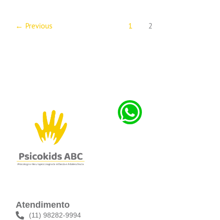
←
Previous
1
2
Atendimento
(11) 98282-9994